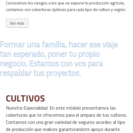
Conocemos los riesgos a los que se expone tu producción agrícola, 
contamos con coberturas óptimas para cada tipo de cultivo y región.
Ver más
Formar una familia, hacer ese viaje
tan esperado, poner tu propio
negocio. Estamos con vos para
respaldar tus proyectos.
CULTIVOS
Nuestra Especialidad. En este módulo presentamos las 
coberturas que te ofrecemos para el amparo de tus cultivos. 
Contamos con una gran variedad de seguros acordes al tipo 
de producción que realices garantizandote apoyo durante 