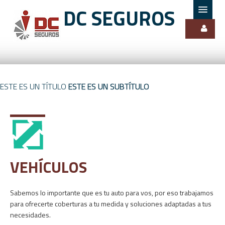
DC SEGUROS
BIENVENIDO
BIENVENIDO
ESTE ES UN TÍTULO
ESTE ES UN SUBTÍTULO
BIENVENIDO
QUIENES SOMOS
PRODUCTOS
CONTACTO
VEHÍCULOS
Sabemos lo importante que es tu auto para vos, por eso trabajamos 
para ofrecerte coberturas a tu medida y soluciones adaptadas a tus 
necesidades.